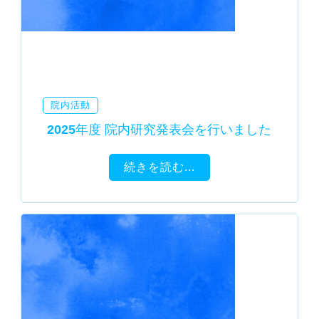
院内活動
2025年度 院内研究発表会を行いました
続きを読む...