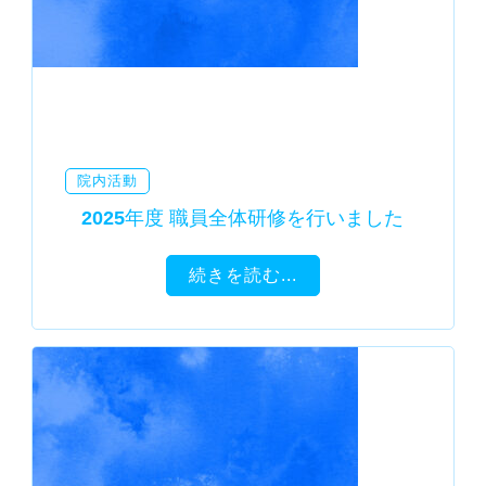
院内活動
2025年度 職員全体研修を行いました
続きを読む...