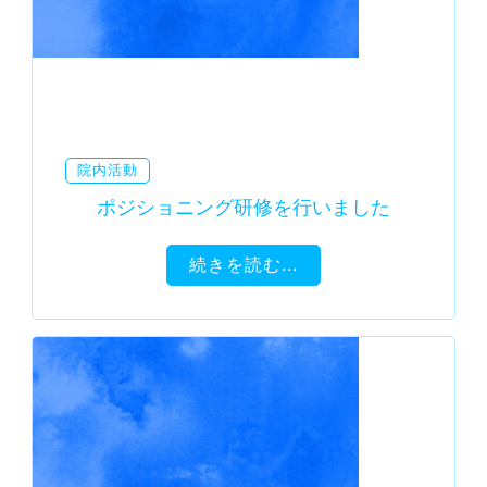
院内活動
ポジショニング研修を行いました
続きを読む...