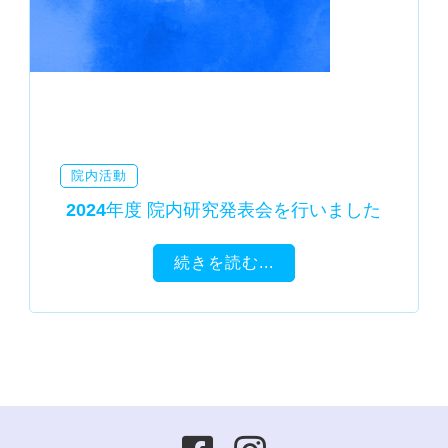
院内活動
2024年度 院内研究発表会を行いました
続きを読む...