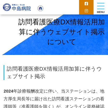
MENU
訪問看護医療DX情報活用加
算に伴うウェブサイト掲示
について
訪問看護医療DX情報活用加算に伴うウ
ェブサイト掲示
2024年診療報酬改定に伴い、当ステーションは、地
方厚生局長等に届け出た訪問看護ステーションの看
護師等（准看護師を除く）が、オンライン資格確認