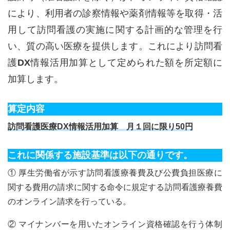
により、利用者の診察情報や薬剤情報等を取得・活
用して訪問看護の実施に関する計画的な管理を行
い、質の高い医療を提供します。これにより訪問看
護DX情報活用加算として定められた額を所定額に
加算します。
算定内容
訪問看護医療DX情報活用加算 月１回に限り50円
これに関係する施設基準は以下の通りです。
① 厚生労働省が示す訪問看護療養費及び公費負担医療に
関する費用の請求に関する命令に規定する訪問看護療養費
のオンライン請求を行っている。
② マイナンバーを用いたオンライン資格確認を行う体制